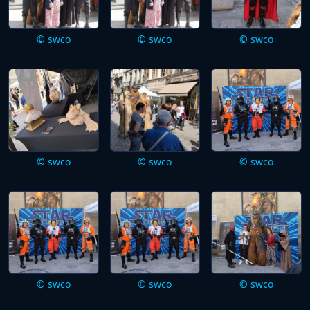
© swco
© swco
© swco
© swco
© swco
© swco
© swco
© swco
© swco