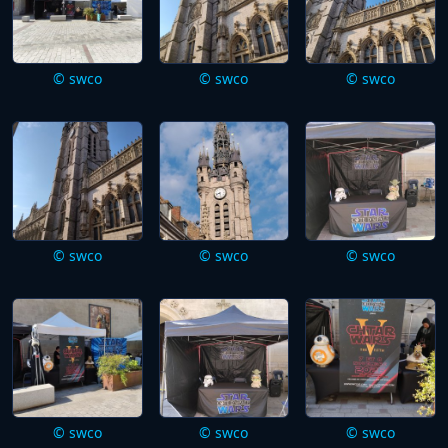
© swco
© swco
© swco
© swco
© swco
© swco
© swco
© swco
© swco