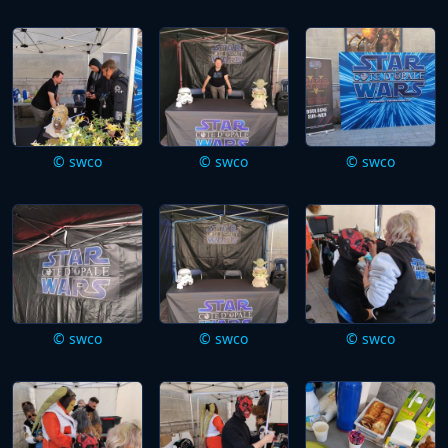
© swco
© swco
© swco
© swco
© swco
© swco