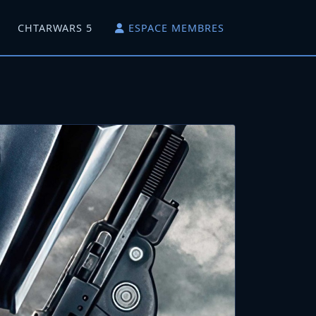
CHTARWARS 5
ESPACE MEMBRES